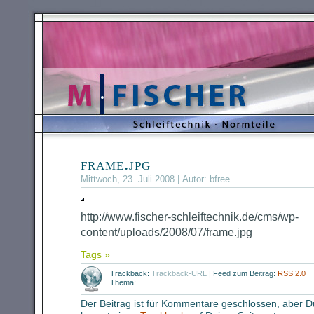
frame.jpg
Mittwoch, 23. Juli 2008 | Autor:
bfree
http://www.fischer-schleiftechnik.de/cms/wp-
content/uploads/2008/07/frame.jpg
Tags »
Trackback:
Trackback-URL
|
Feed zum Beitrag:
RSS 2.0
Thema:
Der Beitrag ist für Kommentare geschlossen, aber D