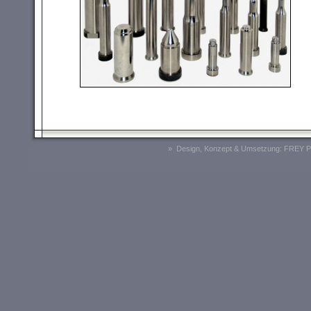
» Design, Konzept & Umsetzung:
FREY P