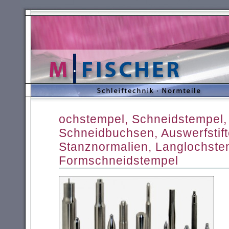
ochstempel, Schneidstempel,
Schneidbuchsen, Auswerfstift
Stanznormalien, Langlochste
Formschneidstempel